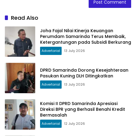
Read Also
Joha Fajal Nilai Kinerja Keuangan
Perumdam Samarinda Terus Membaik,
Ketergantungan pada Subsidi Berkurang
Advertorial
13 July 2026
DPRD Samarinda Dorong Kesejahteraan
Pasukan Kuning DLH Ditingkatkan
Advertorial
13 July 2026
Komisi II DPRD Samarinda Apresiasi
Direksi BPR yang Berhasil Benahi Kredit
Bermasalah
Advertorial
12 July 2026