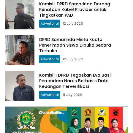
Komisi I DPRD Samarinda Dorong
Penataan Kabel Provider untuk
Tingkatkan PAD
Advertorial
12 July 2026
DPRD Samarinda Minta Kuota
Penerimaan Siswa Dibuka Secara
Terbuka
Advertorial
12 July 2026
Komisi II DPRD Tegaskan Evaluasi
Perumdam Harus Berbasis Data
Keuangan Terverifikasi
Advertorial
11 July 2026