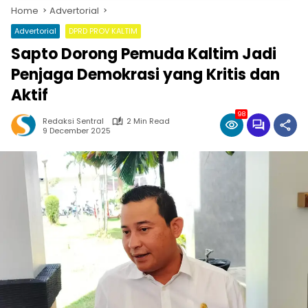
Home
Advertorial
Advertorial
DPRD PROV KALTIM
Sapto Dorong Pemuda Kaltim Jadi
Penjaga Demokrasi yang Kritis dan
Aktif
98
Redaksi Sentral
2 Min Read
9 December 2025