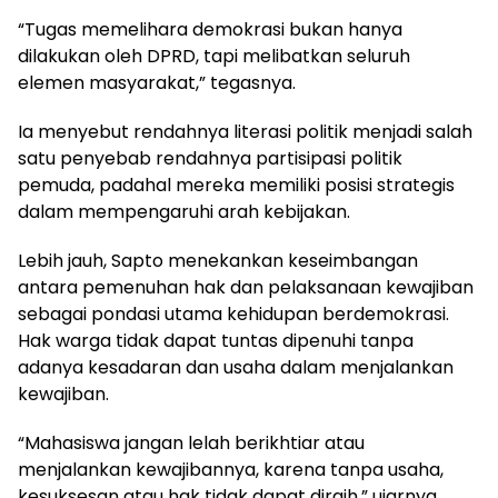
“Tugas memelihara demokrasi bukan hanya
dilakukan oleh DPRD, tapi melibatkan seluruh
elemen masyarakat,” tegasnya.
Ia menyebut rendahnya literasi politik menjadi salah
satu penyebab rendahnya partisipasi politik
pemuda, padahal mereka memiliki posisi strategis
dalam mempengaruhi arah kebijakan.
Lebih jauh, Sapto menekankan keseimbangan
antara pemenuhan hak dan pelaksanaan kewajiban
sebagai pondasi utama kehidupan berdemokrasi.
Hak warga tidak dapat tuntas dipenuhi tanpa
adanya kesadaran dan usaha dalam menjalankan
kewajiban.
“Mahasiswa jangan lelah berikhtiar atau
menjalankan kewajibannya, karena tanpa usaha,
kesuksesan atau hak tidak dapat diraih,” ujarnya.