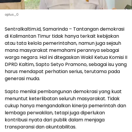
oplus_0
Sentralkaltim.id, Samarinda – Tantangan demokrasi
di Kalimantan Timur tidak hanya terkait kebijakan
atau tata kelola pemerintahan, namun juga sejauh
mana masyarakat memahami perannya sebagai
warga negara. Hal ini ditegaskan Wakil Ketua Komisi II
DPRD Kaltim, Sapto Setyo Pramono, sebagai isu yang
harus mendapat perhatian serius, terutama pada
generasi muda.
Sapto menilai pembangunan demokrasi yang kuat
menuntut keterlibatan seluruh masyarakat. Tidak
cukup hanya mengandalkan kinerja pemerintah dan
lembaga perwakilan, tetapi juga diperlukan
kontribusi nyata dari publik dalam menjaga
transparansi dan akuntabilitas.