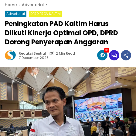
Home
Advertorial
Advertorial
DPRD PROV KALTIM
Peningkatan PAD Kaltim Harus
Diikuti Kinerja Optimal OPD, DPRD
Dorong Penyerapan Anggaran
83
Redaksi Sentral
2 Min Read
7 December 2025