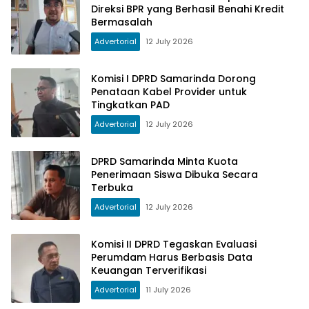
Direksi BPR yang Berhasil Benahi Kredit
Bermasalah
Advertorial
12 July 2026
Komisi I DPRD Samarinda Dorong
Penataan Kabel Provider untuk
Tingkatkan PAD
Advertorial
12 July 2026
DPRD Samarinda Minta Kuota
Penerimaan Siswa Dibuka Secara
Terbuka
Advertorial
12 July 2026
Komisi II DPRD Tegaskan Evaluasi
Perumdam Harus Berbasis Data
Keuangan Terverifikasi
Advertorial
11 July 2026