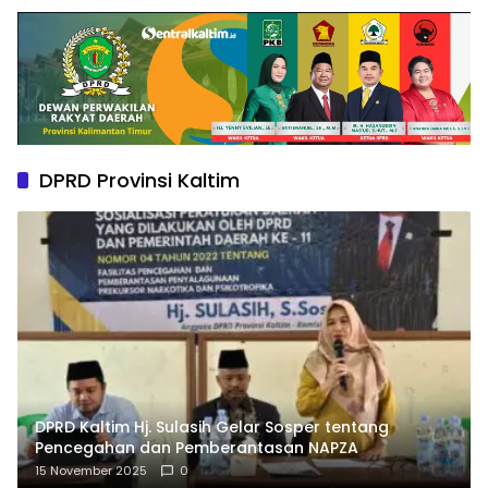
DPRD Provinsi Kaltim
DPRD Kaltim Hj. Sulasih Gelar Sosper tentang
Pencegahan dan Pemberantasan NAPZA
15 November 2025
0