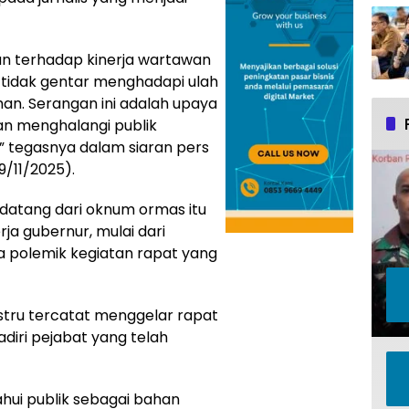
 terhadap kinerja wartawan
tidak gentar menghadapi ulah
. Serangan ini adalah upaya
 menghalangi publik
” tegasnya dalam siaran pers
9/11/2025).
datang dari oknum ormas itu
rja gubernur, mulai dari
 polemik kegiatan rapat yang
stru tercatat menggelar rapat
adiri pejabat yang telah
tahui publik sebagai bahan