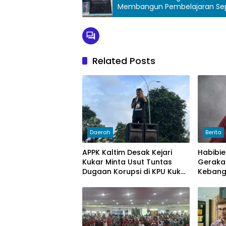
Membangun Pembelajaran Sep
Related Posts
Daerah
Berita
APPK Kaltim Desak Kejari
Habibie
Kukar Minta Usut Tuntas
Geraka
Dugaan Korupsi di KPU Kukar
Kebang
pada penggunaan Dana
Timur.
Hibah PSU Kukar Tahun 2025