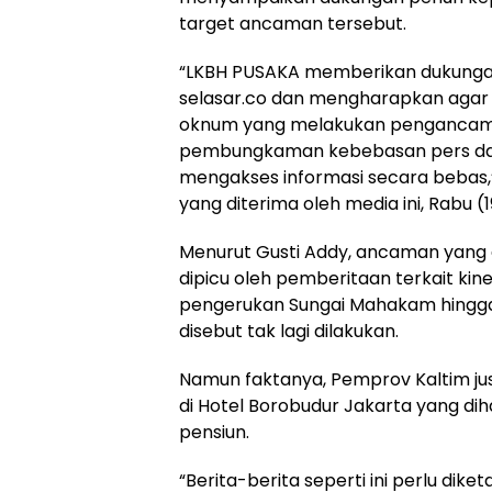
target ancaman tersebut.
“LKBH PUSAKA memberikan dukungan
selasar.co dan mengharapkan agar 
oknum yang melakukan pengancaman
pembungkaman kebebasan pers dan
mengakses informasi secara bebas,
yang diterima oleh media ini, Rabu (1
Menurut Gusti Addy, ancaman yang 
dipicu oleh pemberitaan terkait kine
pengerukan Sungai Mahakam hingga
disebut tak lagi dilakukan.
Namun faktanya, Pemprov Kaltim ju
di Hotel Borobudur Jakarta yang dih
pensiun.
“Berita-berita seperti ini perlu dike