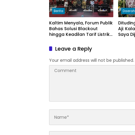
Berita
Daera
Kaltim Menyala, Forum Publik
Ditudin
Bahas Solusi Blackout
Aji: Ka
hingga Keadilan Tarif Listrik
Saya Di
di Pelosok Desa
Politik
Leave a Reply
Your email address will not be published.