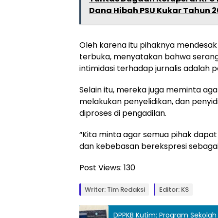
Dana Hibah PSU Kukar Tahun 2
Oleh karena itu pihaknya mendesak
terbuka, menyatakan bahwa serang
intimidasi terhadap jurnalis adalah
Selain itu, mereka juga meminta aga
melakukan penyelidikan, dan penyid
diproses di pengadilan.
“Kita minta agar semua pihak dap
dan kebebasan berekspresi sebagai 
Post Views:
130
Writer: Tim Redaksi
Editor: KS
DPPKB Kutim: Program Sekolah