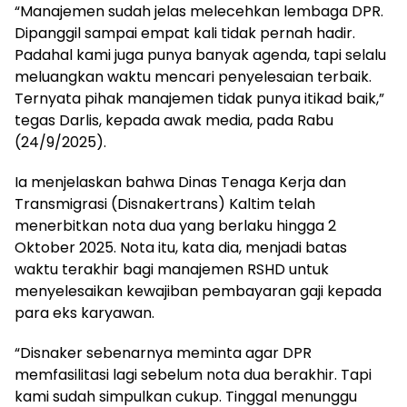
“Manajemen sudah jelas melecehkan lembaga DPR.
Dipanggil sampai empat kali tidak pernah hadir.
Padahal kami juga punya banyak agenda, tapi selalu
meluangkan waktu mencari penyelesaian terbaik.
Ternyata pihak manajemen tidak punya itikad baik,”
tegas Darlis, kepada awak media, pada Rabu
(24/9/2025).
Ia menjelaskan bahwa Dinas Tenaga Kerja dan
Transmigrasi (Disnakertrans) Kaltim telah
menerbitkan nota dua yang berlaku hingga 2
Oktober 2025. Nota itu, kata dia, menjadi batas
waktu terakhir bagi manajemen RSHD untuk
menyelesaikan kewajiban pembayaran gaji kepada
para eks karyawan.
“Disnaker sebenarnya meminta agar DPR
memfasilitasi lagi sebelum nota dua berakhir. Tapi
kami sudah simpulkan cukup. Tinggal menunggu