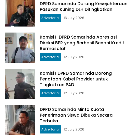
DPRD Samarinda Dorong Kesejahteraan
Pasukan Kuning DLH Ditingkatkan
Advertorial
13 July 2026
Komisi II DPRD Samarinda Apresiasi
Direksi BPR yang Berhasil Benahi Kredit
Bermasalah
Advertorial
12 July 2026
Komisi I DPRD Samarinda Dorong
Penataan Kabel Provider untuk
Tingkatkan PAD
Advertorial
12 July 2026
DPRD Samarinda Minta Kuota
Penerimaan Siswa Dibuka Secara
Terbuka
Advertorial
12 July 2026