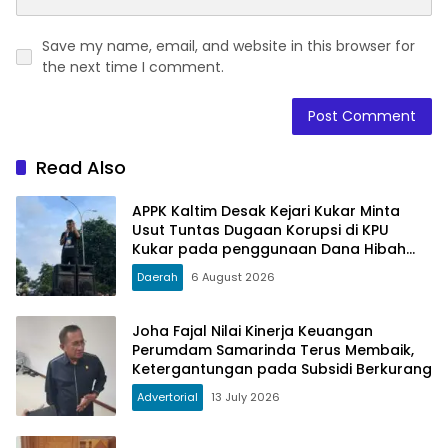
Save my name, email, and website in this browser for
the next time I comment.
Read Also
APPK Kaltim Desak Kejari Kukar Minta
Usut Tuntas Dugaan Korupsi di KPU
Kukar pada penggunaan Dana Hibah
PSU Kukar Tahun 2025
Daerah
6 August 2026
Joha Fajal Nilai Kinerja Keuangan
Perumdam Samarinda Terus Membaik,
Ketergantungan pada Subsidi Berkurang
Advertorial
13 July 2026