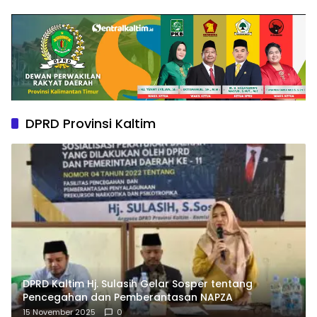
DPRD Provinsi Kaltim
DPRD Kaltim Hj. Sulasih Gelar Sosper tentang
Pencegahan dan Pemberantasan NAPZA
15 November 2025
0