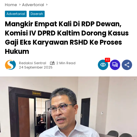
Home
Advertorial
Advertorial
Daerah
Mangkir Empat Kali Di RDP Dewan,
Komisi IV DPRD Kaltim Dorong Kasus
Gaji Eks Karyawan RSHD Ke Proses
Hukum
117
Redaksi Sentral
2 Min Read
24 September 2025