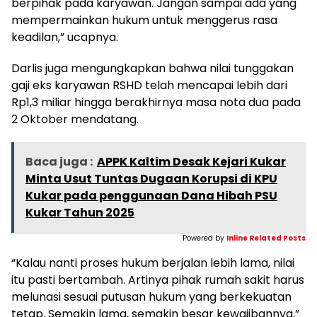
berpihak pada karyawan. Jangan sampai ada yang
mempermainkan hukum untuk menggerus rasa
keadilan,” ucapnya.
Darlis juga mengungkapkan bahwa nilai tunggakan
gaji eks karyawan RSHD telah mencapai lebih dari
Rp1,3 miliar hingga berakhirnya masa nota dua pada
2 Oktober mendatang.
Baca juga :
APPK Kaltim Desak Kejari Kukar
Minta Usut Tuntas Dugaan Korupsi di KPU
Kukar pada penggunaan Dana Hibah PSU
Kukar Tahun 2025
Powered by
Inline Related Posts
“Kalau nanti proses hukum berjalan lebih lama, nilai
itu pasti bertambah. Artinya pihak rumah sakit harus
melunasi sesuai putusan hukum yang berkekuatan
tetap. Semakin lama, semakin besar kewajibannya,”