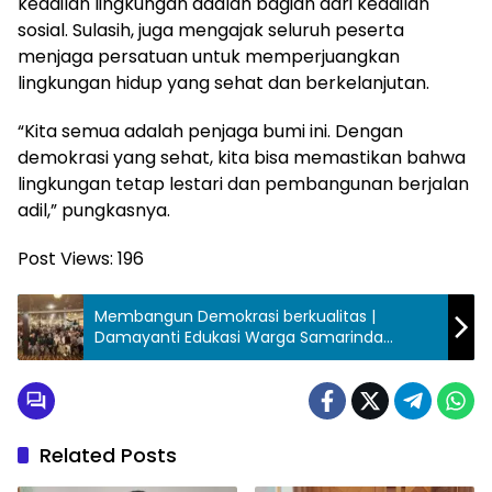
keadilan lingkungan adalah bagian dari keadilan
sosial. Sulasih, juga mengajak seluruh peserta
menjaga persatuan untuk memperjuangkan
lingkungan hidup yang sehat dan berkelanjutan.
“Kita semua adalah penjaga bumi ini. Dengan
demokrasi yang sehat, kita bisa memastikan bahwa
lingkungan tetap lestari dan pembangunan berjalan
adil,” pungkasnya.
Post Views:
196
Membangun Demokrasi berkualitas |
Damayanti Edukasi Warga Samarinda
Pentingnya Kebijakan Lingkungan
Berkelanjutan
Related Posts