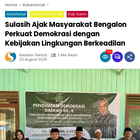
Home
Advertorial
Advertorial
DPRD PROV KALTIM
Kab. Kutim
Sulasih Ajak Masyarakat Bengalon
Perkuat Demokrasi dengan
Kebijakan Lingkungan Berkeadilan
196
Redaksi Sentral
2 Min Read
23 August 2025