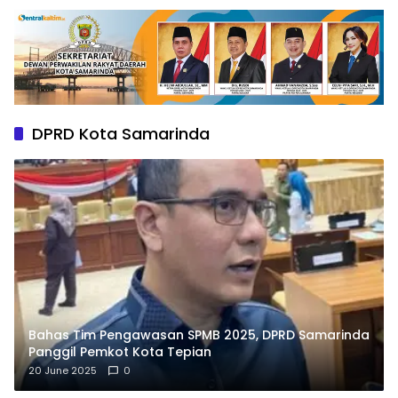
DPRD Kota Samarinda
Bahas Tim Pengawasan SPMB 2025, DPRD Samarinda
Panggil Pemkot Kota Tepian
20 June 2025
0