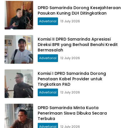
DPRD Samarinda Dorong Kesejahteraan
Pasukan Kuning DLH Ditingkatkan
Advertorial
13 July 2026
Komisi II DPRD Samarinda Apresiasi
Direksi BPR yang Berhasil Benahi Kredit
Bermasalah
Advertorial
12 July 2026
Komisi I DPRD Samarinda Dorong
Penataan Kabel Provider untuk
Tingkatkan PAD
Advertorial
12 July 2026
DPRD Samarinda Minta Kuota
Penerimaan Siswa Dibuka Secara
Terbuka
Advertorial
12 July 2026