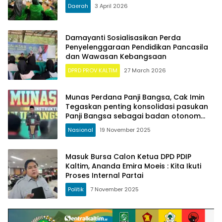
Daerah
3 April 2026
Damayanti Sosialisasikan Perda
Penyelenggaraan Pendidikan Pancasila
dan Wawasan Kebangsaan
DPRD PROV KALTIM
27 March 2026
Munas Perdana Panji Bangsa, Cak Imin
Tegaskan penting konsolidasi pasukan
Panji Bangsa sebagai badan otonom
PKB
Nasional
19 November 2025
Masuk Bursa Calon Ketua DPD PDIP
Kaltim, Ananda Emira Moeis : Kita Ikuti
Proses Internal Partai
Politik
7 November 2025