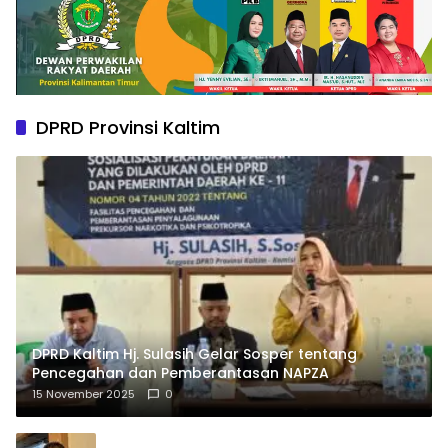
DPRD Provinsi Kaltim
DPRD Kaltim Hj. Sulasih Gelar Sosper tentang
Pencegahan dan Pemberantasan NAPZA
15 November 2025
0