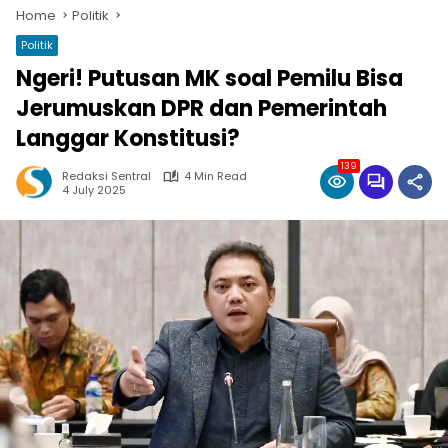
Home
Politik
Politik
Ngeri! Putusan MK soal Pemilu Bisa
Jerumuskan DPR dan Pemerintah
Langgar Konstitusi?
139
Redaksi Sentral
4 Min Read
4 July 2025