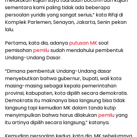
melakukan kajian saya tadi udah bocorin dari kajian
sementara kami paling tidak ada beberapa
persoalan yuridis yang sangat serius,” kata Rifqi di
Komplek Parlemen, Senayan, Jakarta, Senin pekan
lalu.
Pertama, kata dia, adanya
putusan MK
soal
pemisahan
pemilu
sudah mendahului pembentuk
Undang-Undang Dasar.
“Dimana pembentuk Undang-Undang dasar
menyebutkan bahwa gubernur, bupati, wali kota
masing-masing sebagai kepala pemerintahan
provinsi, kabupaten, kota dipilih secara demokratis.
Demokratis itu maknanya bisa langsung bisa tidak
langsung tapi kemudian MK dalam tanda kutip
menyimpulkan bahwa harus dilakukan
pemilu
yang
itu artinya dipilih secara langsung,” katanya.
Kemudian persoalan kedua, kata dia, MK sebelumnya