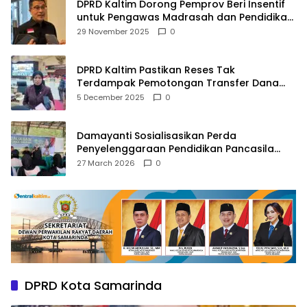
DPRD Kaltim Dorong Pemprov Beri Insentif
untuk Pengawas Madrasah dan Pendidikan
Agama
29 November 2025
0
DPRD Kaltim Pastikan Reses Tak
Terdampak Pemotongan Transfer Dana
Pusat
5 December 2025
0
Damayanti Sosialisasikan Perda
Penyelenggaraan Pendidikan Pancasila
dan Wawasan Kebangsaan
27 March 2026
0
DPRD Kota Samarinda