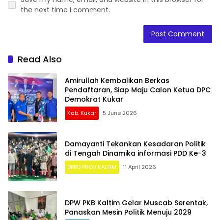
the next time I comment.
Read Also
Amirullah Kembalikan Berkas
Pendaftaran, Siap Maju Calon Ketua DPC
Demokrat Kukar
Kab. Kukar
5 June 2026
Damayanti Tekankan Kesadaran Politik
di Tengah Dinamika informasi PDD Ke-3
DPRD PROV KALTIM
11 April 2026
DPW PKB Kaltim Gelar Muscab Serentak,
Panaskan Mesin Politik Menuju 2029