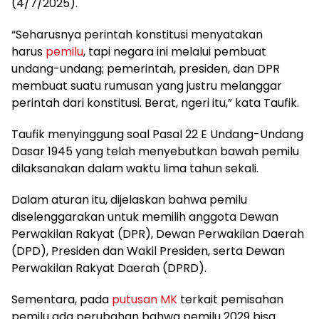
(4/7/2025).
“Seharusnya perintah konstitusi menyatakan
harus
pemilu
, tapi negara ini melalui pembuat
undang-undang; pemerintah, presiden, dan DPR
membuat suatu rumusan yang justru melanggar
perintah dari konstitusi. Berat, ngeri itu,” kata Taufik.
Taufik menyinggung soal Pasal 22 E Undang-Undang
Dasar 1945 yang telah menyebutkan bawah pemilu
dilaksanakan dalam waktu lima tahun sekali.
Dalam aturan itu, dijelaskan bahwa pemilu
diselenggarakan untuk memilih anggota Dewan
Perwakilan Rakyat (DPR), Dewan Perwakilan Daerah
(DPD), Presiden dan Wakil Presiden, serta Dewan
Perwakilan Rakyat Daerah (DPRD).
Sementara, pada
putusan MK
terkait pemisahan
pemilu ada perubahan bahwa pemilu 2029 bisa