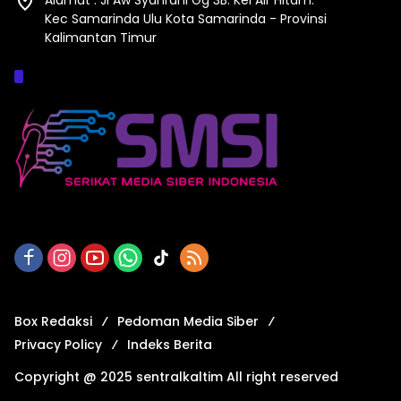
Alamat : Jl Aw Syahrani Gg 3B. Kel Air Hitam.
Kec Samarinda Ulu Kota Samarinda - Provinsi
Kalimantan Timur
Afiliasi :
Box Redaksi
Pedoman Media Siber
Privacy Policy
Indeks Berita
Copyright @ 2025 sentralkaltim All right reserved