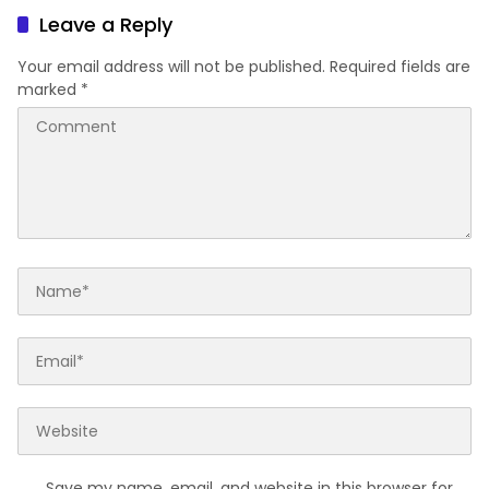
Bangsa sebagai badan
Leave a Reply
otonom PKB
Your email address will not be published.
Required fields are
marked
*
Save my name, email, and website in this browser for