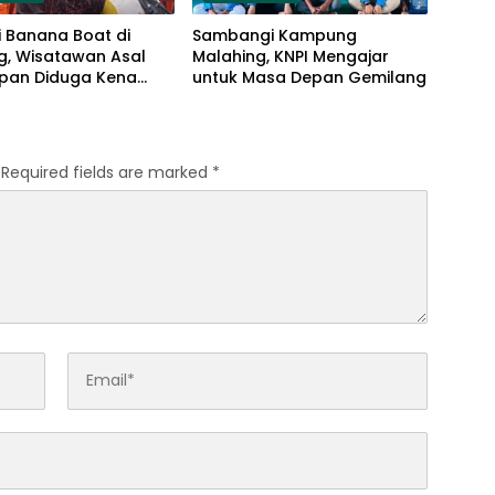
 Banana Boat di
Sambangi Kampung
g, Wisatawan Asal
Malahing, KNPI Mengajar
apan Diduga Kena
untuk Masa Depan Gemilang
an Jantung
Required fields are marked
*