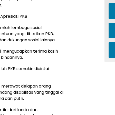
.
Apresiasi PKB
mlah lembaga sosial
ntuan yang diberikan PKB,
an dukungan sosial lainnya.
i, mengucapkan terima kasih
 binaannya.
lah PKB semakin dicintai
a merawat delapan orang
ndang disabilitas yang tinggal di
a dan putri.
diri dari lansia dan