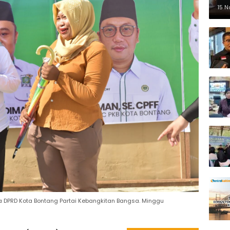
Pe
15 
ua DPRD Kota Bontang Partai Kebangkitan Bangsa. Minggu