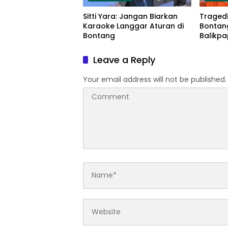
Sitti Yara: Jangan Biarkan
Tragedi
Karaoke Langgar Aturan di
Bontan
Bontang
Balikp
Serang
Leave a Reply
Your email address will not be published.