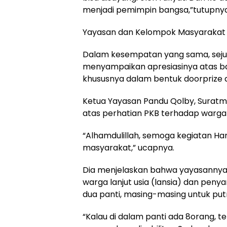
menjadi pemimpin bangsa,”tutupnya
Yayasan dan Kelompok Masyarakat 
Dalam kesempatan yang sama, seju
menyampaikan apresiasinya atas ba
khususnya dalam bentuk doorprize d
Ketua Yayasan Pandu Qolby, Suratm
atas perhatian PKB terhadap warga
“Alhamdulillah, semoga kegiatan Har
masyarakat,” ucapnya.
Dia menjelaskan bahwa yayasanny
warga lanjut usia (lansia) dan penya
dua panti, masing-masing untuk putr
“Kalau di dalam panti ada 8orang, ter