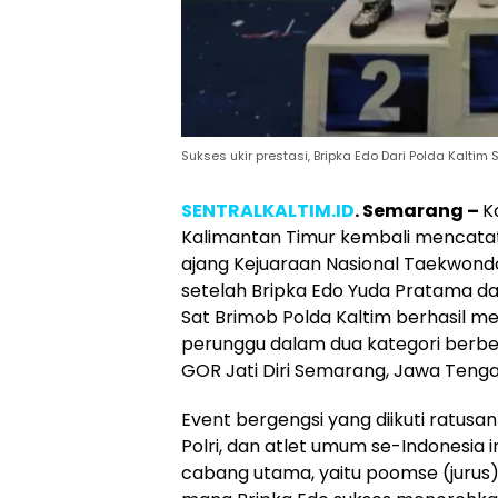
Sukses ukir prestasi, Bripka Edo Dari Polda Kaltim
SENTRALKALTIM.ID
. Semarang –
K
Kalimantan Timur kembali mencatat
ajang Kejuaraan Nasional Taekwondo
setelah Bripka Edo Yuda Pratama da
Sat Brimob Polda Kaltim berhasil m
perunggu dalam dua kategori berbed
GOR Jati Diri Semarang, Jawa Teng
Event bergengsi yang diikuti ratusan
Polri, dan atlet umum se-Indonesi
cabang utama, yaitu poomse (jurus) 