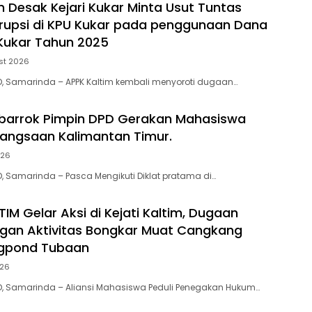
m Desak Kejari Kukar Minta Usut Tuntas
rupsi di KPU Kukar pada penggunaan Dana
Kukar Tahun 2025
st 2026
D, Samarinda – APPK Kaltim kembali menyoroti dugaan…
barrok Pimpin DPD Gerakan Mahasiswa
bangsaan Kalimantan Timur.
026
D, Samarinda – Pasca Mengikuti Diklat pratama di…
IM Gelar Aksi di Kejati Kaltim, Dugaan
gan Aktivitas Bongkar Muat Cangkang
ogpond Tubaan
026
D, Samarinda – Aliansi Mahasiswa Peduli Penegakan Hukum…