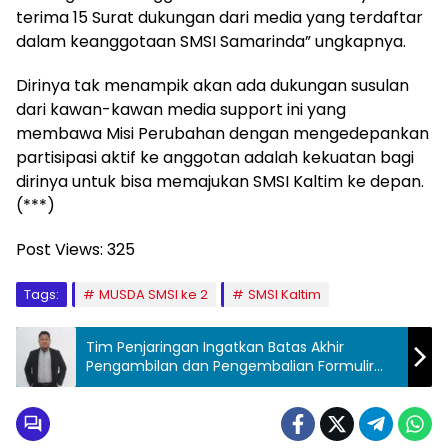
terima 15 Surat dukungan dari media yang terdaftar
dalam keanggotaan SMSI Samarinda” ungkapnya.
Dirinya tak menampik akan ada dukungan susulan
dari kawan-kawan media support ini yang
membawa Misi Perubahan dengan mengedepankan
partisipasi aktif ke anggotan adalah kekuatan bagi
dirinya untuk bisa memajukan SMSI Kaltim ke depan.
(***)
Post Views:
325
Tags:
MUSDA SMSI ke 2
SMSI Kaltim
Tim Penjaringan Ingatkan Batas Akhir
Pengambilan dan Pengembalian Formulir
Calon Ketua SMSI Kaltim