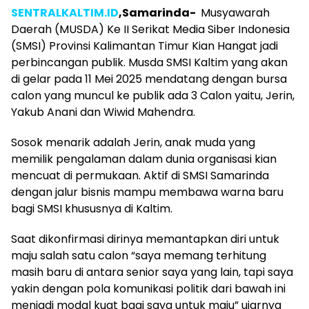
SENTRALKALTIM.ID
,Samarinda-
Musyawarah
Daerah (MUSDA) Ke II Serikat Media Siber Indonesia
(SMSI) Provinsi Kalimantan Timur Kian Hangat jadi
perbincangan publik. Musda SMSI Kaltim yang akan
di gelar pada 11 Mei 2025 mendatang dengan bursa
calon yang muncul ke publik ada 3 Calon yaitu, Jerin,
Yakub Anani dan Wiwid Mahendra.
Sosok menarik adalah Jerin, anak muda yang
memilik pengalaman dalam dunia organisasi kian
mencuat di permukaan. Aktif di SMSI Samarinda
dengan jalur bisnis mampu membawa warna baru
bagi SMSI khususnya di Kaltim.
Saat dikonfirmasi dirinya memantapkan diri untuk
maju salah satu calon “saya memang terhitung
masih baru di antara senior saya yang lain, tapi saya
yakin dengan pola komunikasi politik dari bawah ini
menjadi modal kuat bagi saya untuk maju” ujarnya