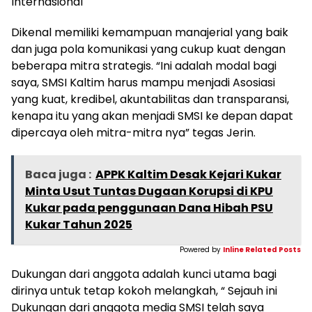
Internasional
Dikenal memiliki kemampuan manajerial yang baik
dan juga pola komunikasi yang cukup kuat dengan
beberapa mitra strategis. “Ini adalah modal bagi
saya, SMSI Kaltim harus mampu menjadi Asosiasi
yang kuat, kredibel, akuntabilitas dan transparansi,
kenapa itu yang akan menjadi SMSI ke depan dapat
dipercaya oleh mitra-mitra nya” tegas Jerin.
Baca juga :
APPK Kaltim Desak Kejari Kukar
Minta Usut Tuntas Dugaan Korupsi di KPU
Kukar pada penggunaan Dana Hibah PSU
Kukar Tahun 2025
Powered by
Inline Related Posts
Dukungan dari anggota adalah kunci utama bagi
dirinya untuk tetap kokoh melangkah, “ Sejauh ini
Dukungan dari anggota media SMSI telah saya