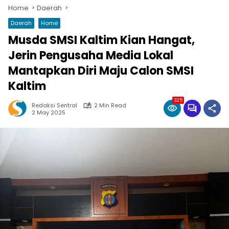
Home
Daerah
Daerah
Home
Musda SMSI Kaltim Kian Hangat,
Jerin Pengusaha Media Lokal
Mantapkan Diri Maju Calon SMSI
Kaltim
325
Redaksi Sentral
2 Min Read
2 May 2025