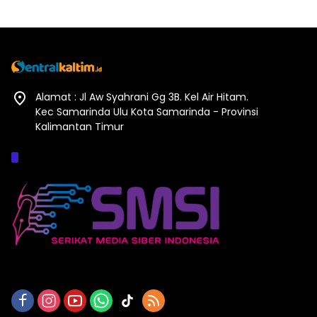
Alamat : Jl Aw Syahrani Gg 3B. Kel Air Hitam.
Kec Samarinda Ulu Kota Samarinda - Provinsi
Kalimantan Timur
Afiliasi :