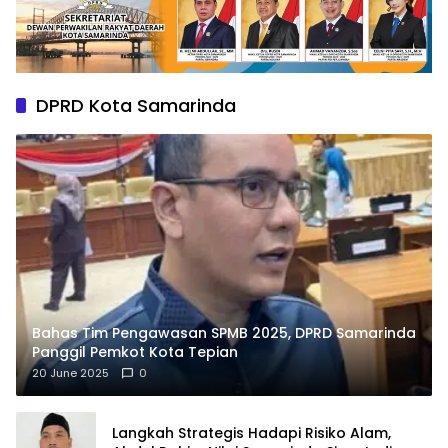
DPRD Kota Samarinda
Bahas Tim Pengawasan SPMB 2025, DPRD Samarinda
Panggil Pemkot Kota Tepian
20 June 2025
0
Langkah Strategis Hadapi Risiko Alam,