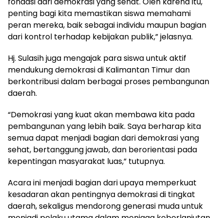
fondasi dari demokrasi yang sehat. Oleh karena itu,
penting bagi kita memastikan siswa memahami
peran mereka, baik sebagai individu maupun bagian
dari kontrol terhadap kebijakan publik,” jelasnya.
Hj. Sulasih juga mengajak para siswa untuk aktif
mendukung demokrasi di Kalimantan Timur dan
berkontribusi dalam berbagai proses pembangunan
daerah.
“Demokrasi yang kuat akan membawa kita pada
pembangunan yang lebih baik. Saya berharap kita
semua dapat menjadi bagian dari demokrasi yang
sehat, bertanggung jawab, dan berorientasi pada
kepentingan masyarakat luas,” tutupnya.
Acara ini menjadi bagian dari upaya memperkuat
kesadaran akan pentingnya demokrasi di tingkat
daerah, sekaligus mendorong generasi muda untuk
menjadi pelaku utama dalam menjaga keberlanjutan