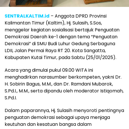
SENTRALKALTIM.id
– Anggota DPRD Provinsi
Kalimantan Timur (Kaltim), Hj. Sulasih, S.Sos,
menggelar kegiatan sosialisasi bertajuk Penguatan
Demokrasi Daerah ke-1 dengan tema “Penguatan
Demokrasi” di SMU Budi Luhur Gedung Serbaguna
LDII, Jalan Permai Raya RT 20. Kota Sangatta,
Kabupaten Kutai Timur, pada Sabtu (25/01/2025).
Acara yang dimulai pukul 09.00 WITA ini
menghadirkan narasumber berkompeten, yakni Dr.
H. Sobirin Bagus, M.M., dan Dr. Ramdani Mubarok,
S.Pd.I., M.M., serta dipandu oleh moderator Istiqomah,
S.Pd.I.
Dalam paparannya, Hj. Sulasih menyoroti pentingnya
penguatan demokrasi sebagai upaya menjaga
keutuhan dan kesatuan bangsa dalam