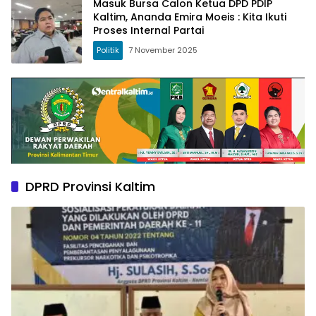
Masuk Bursa Calon Ketua DPD PDIP
Kaltim, Ananda Emira Moeis : Kita Ikuti
Proses Internal Partai
Politik
7 November 2025
DPRD Provinsi Kaltim