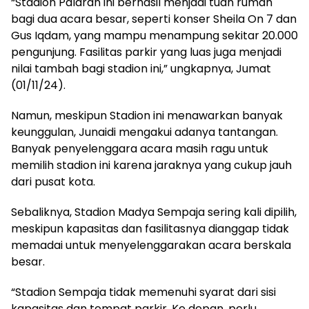
“Stadion Palaran ini berhasil menjadi tuan rumah
bagi dua acara besar, seperti konser Sheila On 7 dan
Gus Iqdam, yang mampu menampung sekitar 20.000
pengunjung. Fasilitas parkir yang luas juga menjadi
nilai tambah bagi stadion ini,” ungkapnya, Jumat
(01/11/24).
Namun, meskipun Stadion ini menawarkan banyak
keunggulan, Junaidi mengakui adanya tantangan.
Banyak penyelenggara acara masih ragu untuk
memilih stadion ini karena jaraknya yang cukup jauh
dari pusat kota.
Sebaliknya, Stadion Madya Sempaja sering kali dipilih,
meskipun kapasitas dan fasilitasnya dianggap tidak
memadai untuk menyelenggarakan acara berskala
besar.
“Stadion Sempaja tidak memenuhi syarat dari sisi
kapasitas dan tempat parkir. Ke depan, perlu