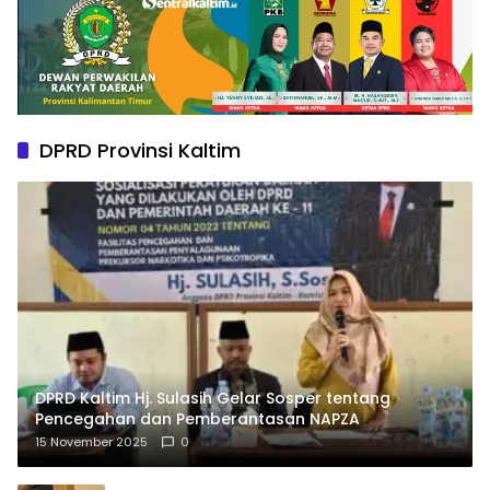
DPRD Provinsi Kaltim
DPRD Kaltim Hj. Sulasih Gelar Sosper tentang
Pencegahan dan Pemberantasan NAPZA
15 November 2025
0