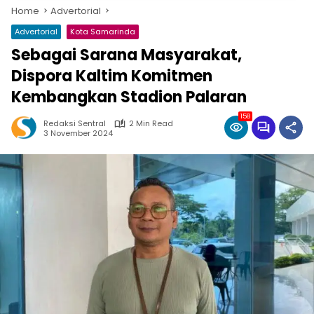
Home
Advertorial
Advertorial
Kota Samarinda
Sebagai Sarana Masyarakat,
Dispora Kaltim Komitmen
Kembangkan Stadion Palaran
158
Redaksi Sentral
2 Min Read
3 November 2024