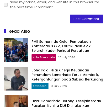
Save my name, email, and website in this browser for
the next time I comment.
Read Also
PMII Samarinda Gelar Pembukaan
Konfercab XXXV, Taufikuddin Ajak
Seluruh Kader Perkuat Persatuan
Kota Samarinda
23 July 2026
Joha Fajal Nilai Kinerja Keuangan
Perumdam Samarinda Terus Membaik,
Ketergantungan pada Subsidi Berkurang
Advertorial
13 July 2026
DPRD Samarinda Dorong Kesejahteraan
Pasukan Kuning DLH Ditingkatkan