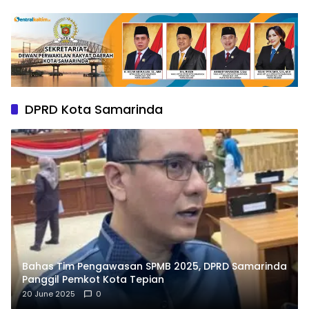
DPRD Kota Samarinda
Bahas Tim Pengawasan SPMB 2025, DPRD Samarinda
Panggil Pemkot Kota Tepian
20 June 2025
0