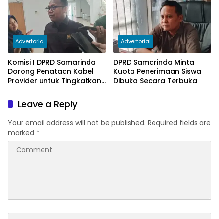
Advertorial
Advertorial
Komisi I DPRD Samarinda
DPRD Samarinda Minta
Dorong Penataan Kabel
Kuota Penerimaan Siswa
Provider untuk Tingkatkan
Dibuka Secara Terbuka
PAD
Leave a Reply
Your email address will not be published.
Required fields are
marked
*