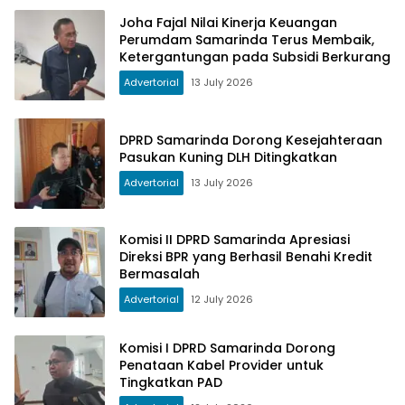
Joha Fajal Nilai Kinerja Keuangan
Perumdam Samarinda Terus Membaik,
Ketergantungan pada Subsidi Berkurang
Advertorial
13 July 2026
DPRD Samarinda Dorong Kesejahteraan
Pasukan Kuning DLH Ditingkatkan
Advertorial
13 July 2026
Komisi II DPRD Samarinda Apresiasi
Direksi BPR yang Berhasil Benahi Kredit
Bermasalah
Advertorial
12 July 2026
Komisi I DPRD Samarinda Dorong
Penataan Kabel Provider untuk
Tingkatkan PAD