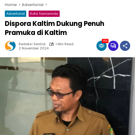
Home
Advertorial
Advertorial
Kota Samarinda
Dispora Kaltim Dukung Penuh
Pramuka di Kaltim
159
Redaksi Sentral
1 Min Read
2 November 2024