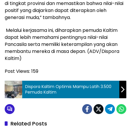
di tingkat provinsi dan memastikan bahwa nilai-nilai
positif yang diajarkan dapat diterapkan oleh
generasi muda,” tambahnya.
Melalui kerjasama ini, diharapkan pemuda Kaltim
dapat lebih memahami pentingnya nilai-nilai
Pancasila serta memiliki keterampilan yang akan
membantu mereka di masa depan. (ADV/Dispora
Kaltim)
Post Views:
159
Dispora Kaltim Optimis Mampu Latih 3.500
Pemuda Kaltim
Related Posts