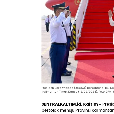
Presiden Joko Widodo (Jokowi) berkantor di Ibu K
Kalimantan Timur, Kamis (12/09/2024). Foto: BPMI 
SENTRALKALTIM.id, Kaltim –
Presi
bertolak menuju Provinsi Kalimantan