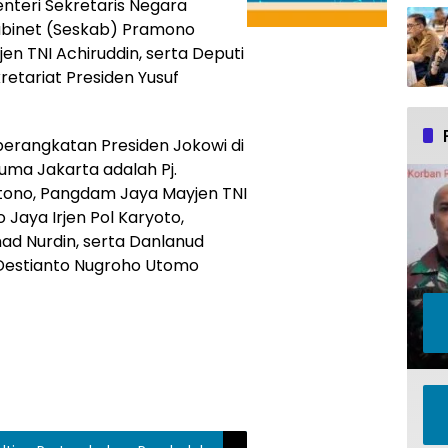
nteri Sekretaris Negara
Kabinet (Seskab) Pramono
 TNI Achiruddin, serta Deputi
retariat Presiden Yusuf
erangkatan Presiden Jokowi di
uma Jakarta adalah Pj.
rtono, Pangdam Jaya Mayjen TNI
Jaya Irjen Pol Karyoto,
d Nurdin, serta Danlanud
Destianto Nugroho Utomo