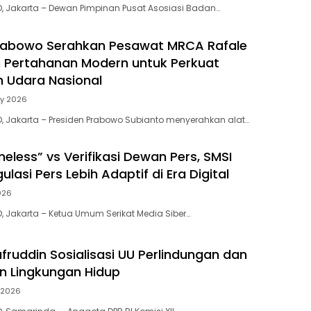
D, Jakarta – Dewan Pimpinan Pusat Asosiasi Badan…
Prabowo Serahkan Pesawat MRCA Rafale
 Pertahanan Modern untuk Perkuat
 Udara Nasional
ay 2026
D, Jakarta – Presiden Prabowo Subianto menyerahkan alat…
eless” vs Verifikasi Dewan Pers, SMSI
lasi Pers Lebih Adaptif di Era Digital
026
D, Jakarta – Ketua Umum Serikat Media Siber…
afruddin Sosialisasi UU Perlindungan dan
n Lingkungan Hidup
 2026