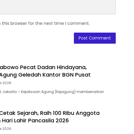
 this browser for the next time I comment.
rabowo Pecat Dadan Hindayana,
Agung Geledah Kantor BGN Pusat
e 2026
ID, Jakarta – Kejaksaan Agung (Kejagung) membenarkan
etak Sejarah, Raih 100 Ribu Anggota
 Hari Lahir Pancasila 2026
e 2026