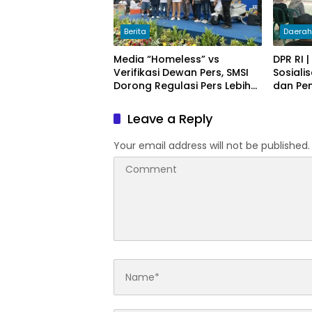
Berita
Daera
Media “Homeless” vs
DPR RI 
Verifikasi Dewan Pers, SMSI
Sosiali
Dorong Regulasi Pers Lebih
dan Pe
Adaptif di Era Digital
Hidup
Leave a Reply
Your email address will not be published.