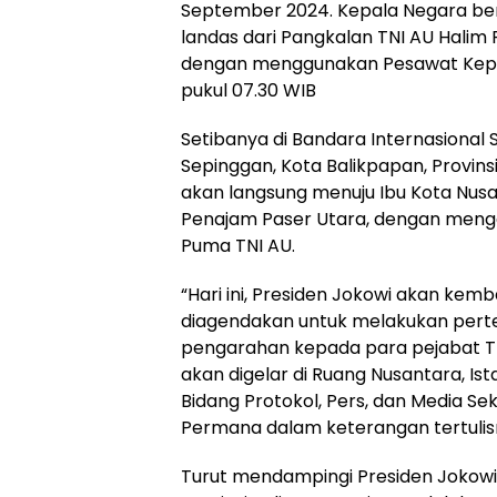
September 2024. Kepala Negara b
landas dari Pangkalan TNI AU Halim
dengan menggunakan Pesawat Kepre
pukul 07.30 WIB
Setibanya di Bandara Internasional
Sepinggan, Kota Balikpapan, Provins
akan langsung menuju Ibu Kota Nusa
Penajam Paser Utara, dengan meng
Puma TNI AU.
“Hari ini, Presiden Jokowi akan kemba
diagendakan untuk melakukan per
pengarahan kepada para pejabat TN
akan digelar di Ruang Nusantara, Ist
Bidang Protokol, Pers, dan Media Sek
Permana dalam keterangan tertulis
Turut mendampingi Presiden Jokow