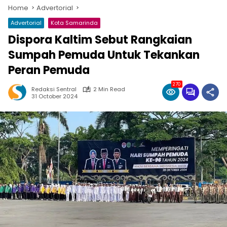
Home
Advertorial
Advertorial
Kota Samarinda
Dispora Kaltim Sebut Rangkaian
Sumpah Pemuda Untuk Tekankan
Peran Pemuda
270
Redaksi Sentral
2 Min Read
31 October 2024