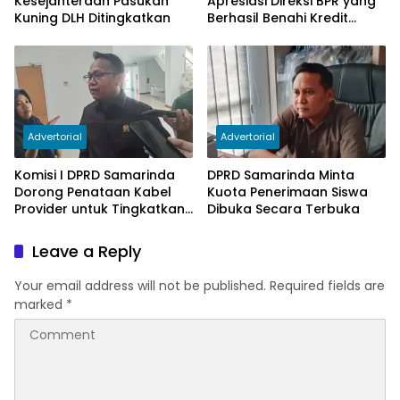
Kesejahteraan Pasukan
Apresiasi Direksi BPR yang
Kuning DLH Ditingkatkan
Berhasil Benahi Kredit
Bermasalah
Advertorial
Advertorial
Komisi I DPRD Samarinda
DPRD Samarinda Minta
Dorong Penataan Kabel
Kuota Penerimaan Siswa
Provider untuk Tingkatkan
Dibuka Secara Terbuka
PAD
Leave a Reply
Your email address will not be published.
Required fields are
marked
*