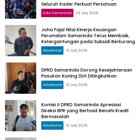
Seluruh Kader Perkuat Persatuan
Kota Samarinda
23 July 2026
Joha Fajal Nilai Kinerja Keuangan
Perumdam Samarinda Terus Membaik,
Ketergantungan pada Subsidi Berkurang
Advertorial
13 July 2026
DPRD Samarinda Dorong Kesejahteraan
Pasukan Kuning DLH Ditingkatkan
Advertorial
13 July 2026
Komisi II DPRD Samarinda Apresiasi
Direksi BPR yang Berhasil Benahi Kredit
Bermasalah
Advertorial
12 July 2026