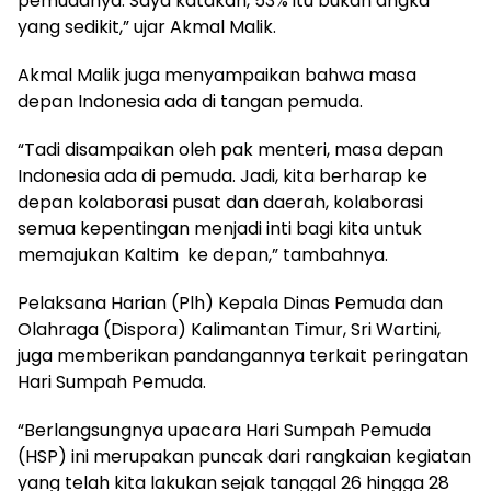
pemudanya. Saya katakan, 53% itu bukan angka
yang sedikit,” ujar Akmal Malik.
Akmal Malik juga menyampaikan bahwa masa
depan Indonesia ada di tangan pemuda.
“Tadi disampaikan oleh pak menteri, masa depan
Indonesia ada di pemuda. Jadi, kita berharap ke
depan kolaborasi pusat dan daerah, kolaborasi
semua kepentingan menjadi inti bagi kita untuk
memajukan Kaltim
ke depan,” tambahnya.
Pelaksana Harian (Plh) Kepala Dinas Pemuda dan
Olahraga (Dispora) Kalimantan Timur, Sri Wartini,
juga memberikan pandangannya terkait peringatan
Hari Sumpah Pemuda.
“Berlangsungnya upacara Hari Sumpah Pemuda
(HSP) ini merupakan puncak dari rangkaian kegiatan
yang telah kita lakukan sejak tanggal 26 hingga 28