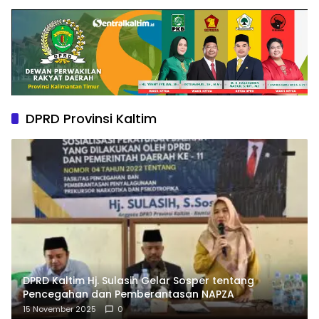
DPRD Provinsi Kaltim
DPRD Kaltim Hj. Sulasih Gelar Sosper tentang
Pencegahan dan Pemberantasan NAPZA
15 November 2025
0