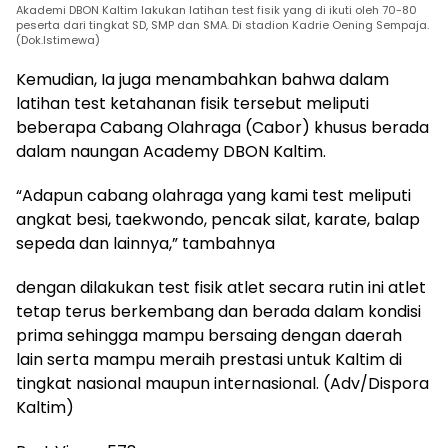
Akademi DBON Kaltim lakukan latihan test fisik yang di ikuti oleh 70-80
peserta dari tingkat SD, SMP dan SMA. Di stadion Kadrie Oening Sempaja.
(Dok.Istimewa)
Kemudian, Ia juga menambahkan bahwa dalam
latihan test ketahanan fisik tersebut meliputi
beberapa Cabang Olahraga (Cabor) khusus berada
dalam naungan Academy DBON Kaltim.
“Adapun cabang olahraga yang kami test meliputi
angkat besi, taekwondo, pencak silat, karate, balap
sepeda dan lainnya,” tambahnya
dengan dilakukan test fisik atlet secara rutin ini atlet
tetap terus berkembang dan berada dalam kondisi
prima sehingga mampu bersaing dengan daerah
lain serta mampu meraih prestasi untuk Kaltim di
tingkat nasional maupun internasional. (Adv/Dispora
Kaltim)