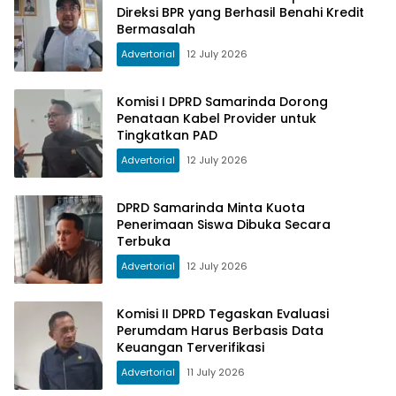
Direksi BPR yang Berhasil Benahi Kredit
Bermasalah
Advertorial
12 July 2026
Komisi I DPRD Samarinda Dorong
Penataan Kabel Provider untuk
Tingkatkan PAD
Advertorial
12 July 2026
DPRD Samarinda Minta Kuota
Penerimaan Siswa Dibuka Secara
Terbuka
Advertorial
12 July 2026
Komisi II DPRD Tegaskan Evaluasi
Perumdam Harus Berbasis Data
Keuangan Terverifikasi
Advertorial
11 July 2026