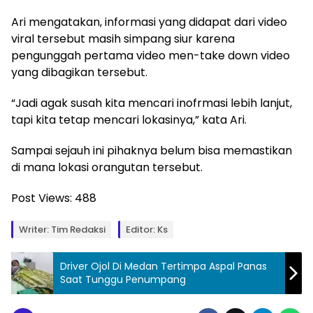
Ari mengatakan, informasi yang didapat dari video
viral tersebut masih simpang siur karena
pengunggah pertama video men-take down video
yang dibagikan tersebut.
“Jadi agak susah kita mencari inofrmasi lebih lanjut,
tapi kita tetap mencari lokasinya,” kata Ari.
Sampai sejauh ini pihaknya belum bisa memastikan
di mana lokasi orangutan tersebut.
Post Views:
488
Writer: Tim Redaksi
Editor: Ks
Driver Ojol Di Medan Tertimpa Aspal Panas
Saat Tunggu Penumpang