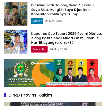
Dituding Jadi Dalang, Seno Aji: Kalau
Saya Bisa, Mungkin Saya Dijadikan
Konsultan Politiknya Trump
Daerah
28 May 2026
Kapolres Cup Esport 2026 Resmi Ditutup,
Ajang Positif Anak Muda Kutim Sambut
Hari Bhayangkara ke-80
Kab. Kutim
24 May 2026
DPRD Provinsi Kaltim