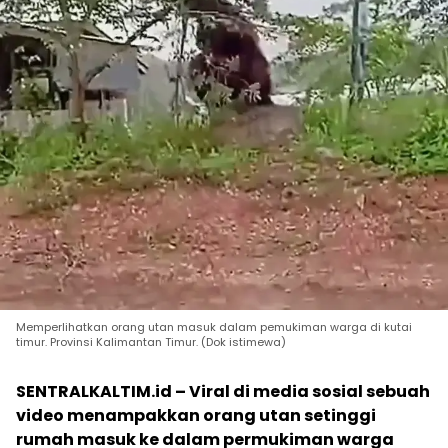
Memperlihatkan orang utan masuk dalam pemukiman warga di kutai
timur. Provinsi Kalimantan Timur. (Dok istimewa)
SENTRALKALTIM.id – Viral di media sosial sebuah
video menampakkan orang utan setinggi
rumah masuk ke dalam permukiman warga