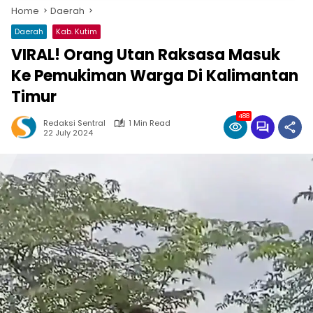
Home
Daerah
Daerah
Kab. Kutim
VIRAL! Orang Utan Raksasa Masuk
Ke Pemukiman Warga Di Kalimantan
Timur
488
Redaksi Sentral
1 Min Read
22 July 2024