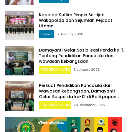
Kapolda Kaltim Pimpin Sertijab
Wakapolda dan Sejumlah Pejabat
Utama
Daerah
17 January 2026
Damayanti Gelar Sosialisasi Perda ke-1,
Tentang Pendidikan Pancasila dan
wawasan kebangsaan
DPRD PROV KALTIM
5 January 2026
Perkuat Pendidikan Pancasila dan
Wawasan kebangsaan, Damayanti
Gelar Sosperda ke-12 di Balikpapan
selatan
DPRD PROV KALTIM
24 December 2025