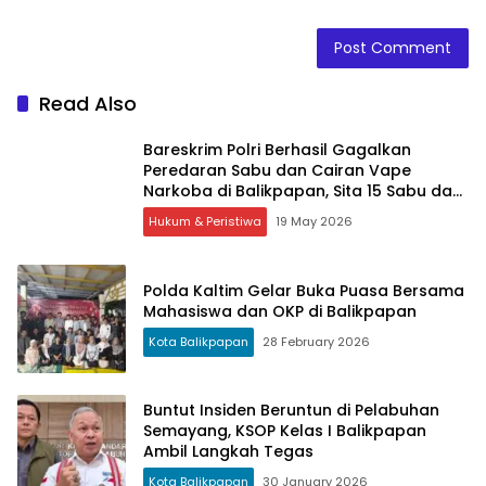
Read Also
Bareskrim Polri Berhasil Gagalkan
Peredaran Sabu dan Cairan Vape
Narkoba di Balikpapan, Sita 15 Sabu dan
315 Cartridge
Hukum & Peristiwa
19 May 2026
Polda Kaltim Gelar Buka Puasa Bersama
Mahasiswa dan OKP di Balikpapan
Kota Balikpapan
28 February 2026
Buntut Insiden Beruntun di Pelabuhan
Semayang, KSOP Kelas I Balikpapan
Ambil Langkah Tegas
Kota Balikpapan
30 January 2026