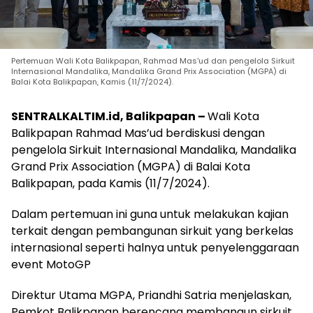
Pertemuan Wali Kota Balikpapan, Rahmad Mas'ud dan pengelola Sirkuit
Internasional Mandalika, Mandalika Grand Prix Association (MGPA) di
Balai Kota Balikpapan, Kamis (11/7/2024).
SENTRALKALTIM.id, Balikpapan –
Wali Kota
Balikpapan Rahmad Mas’ud berdiskusi dengan
pengelola Sirkuit Internasional Mandalika, Mandalika
Grand Prix Association (MGPA) di Balai Kota
Balikpapan, pada Kamis (11/7/2024).
Dalam pertemuan ini guna untuk melakukan kajian
terkait dengan pembangunan sirkuit yang berkelas
internasional seperti halnya untuk penyelenggaraan
event MotoGP
Direktur Utama MGPA, Priandhi Satria menjelaskan,
Pemkot Balikpapan berencana membangun sirkuit