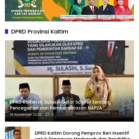
DPRD Provinsi Kaltim
DPRD Kaltim Hj. Sulasih Gelar Sosper tentang
Pencegahan dan Pemberantasan NAPZA
15 November 2025
0
DPRD Kaltim Dorong Pemprov Beri Insentif
untuk Pengawas Madrasah dan Pendidikan