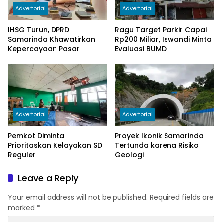
Advertorial
Advertorial
IHSG Turun, DPRD
Ragu Target Parkir Capai
Samarinda Khawatirkan
Rp200 Miliar, Iswandi Minta
Kepercayaan Pasar
Evaluasi BUMD
Advertorial
Advertorial
Pemkot Diminta
Proyek Ikonik Samarinda
Prioritaskan Kelayakan SD
Tertunda karena Risiko
Reguler
Geologi
Leave a Reply
Your email address will not be published.
Required fields are
marked
*