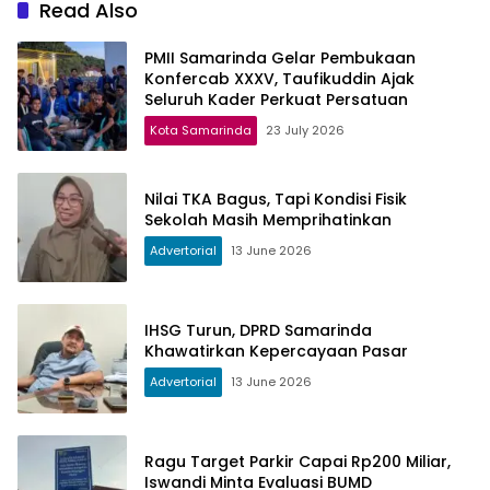
Read Also
PMII Samarinda Gelar Pembukaan
Konfercab XXXV, Taufikuddin Ajak
Seluruh Kader Perkuat Persatuan
Kota Samarinda
23 July 2026
Nilai TKA Bagus, Tapi Kondisi Fisik
Sekolah Masih Memprihatinkan
Advertorial
13 June 2026
IHSG Turun, DPRD Samarinda
Khawatirkan Kepercayaan Pasar
Advertorial
13 June 2026
Ragu Target Parkir Capai Rp200 Miliar,
Iswandi Minta Evaluasi BUMD