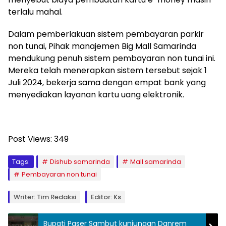
terlalu mahal.
Dalam pemberlakuan sistem pembayaran parkir
non tunai, Pihak manajemen Big Mall Samarinda
mendukung penuh sistem pembayaran non tunai ini.
Mereka telah menerapkan sistem tersebut sejak 1
Juli 2024, bekerja sama dengan empat bank yang
menyediakan layanan kartu uang elektronik.
Post Views:
349
Tags:
Dishub samarinda
Mall samarinda
Pembayaran non tunai
Writer: Tim Redaksi
Editor: Ks
Bupati Paser Sambut kunjungan Danrem