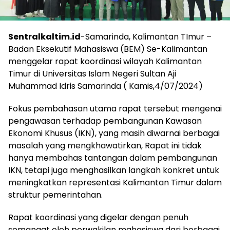
Sentralkaltim.id
-Samarinda, Kalimantan TImur –
Badan Eksekutif Mahasiswa (BEM) Se-Kalimantan
menggelar rapat koordinasi wilayah Kalimantan
Timur di Universitas Islam Negeri Sultan Aji
Muhammad Idris Samarinda ( Kamis,4/07/2024)
Fokus pembahasan utama rapat tersebut mengenai
pengawasan terhadap pembangunan Kawasan
Ekonomi Khusus (IKN), yang masih diwarnai berbagai
masalah yang mengkhawatirkan, Rapat ini tidak
hanya membahas tantangan dalam pembangunan
IKN, tetapi juga menghasilkan langkah konkret untuk
meningkatkan representasi Kalimantan Timur dalam
struktur pemerintahan.
Rapat koordinasi yang digelar dengan penuh
semangat oleh perwakilan mahasiswa dari berbagai