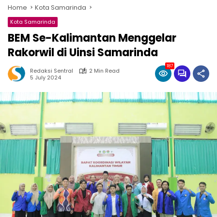
Home
Kota Samarinda
Kota Samarinda
BEM Se-Kalimantan Menggelar
Rakorwil di Uinsi Samarinda
187
Redaksi Sentral
2 Min Read
5 July 2024