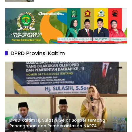
DPRD Provinsi Kaltim
DPRD Kaltim Hj. Sulasih Gelar Sosper tentang
Pencegahan dan Pemberantasan NAPZA
15 November 2025
0