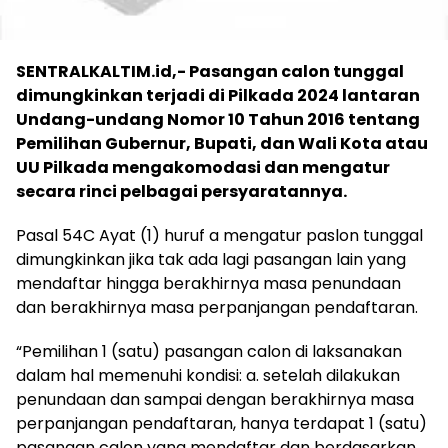
SENTRALKALTIM.id,- Pasangan calon tunggal
dimungkinkan terjadi di Pilkada 2024 lantaran
Undang-undang Nomor 10 Tahun 2016 tentang
Pemilihan Gubernur, Bupati, dan Wali Kota atau
UU Pilkada mengakomodasi dan mengatur
secara rinci pelbagai persyaratannya.
Pasal 54C Ayat (1) huruf a mengatur paslon tunggal
dimungkinkan jika tak ada lagi pasangan lain yang
mendaftar hingga berakhirnya masa penundaan
dan berakhirnya masa perpanjangan pendaftaran.
“Pemilihan 1 (satu) pasangan calon di laksanakan
dalam hal memenuhi kondisi: a. setelah dilakukan
penundaan dan sampai dengan berakhirnya masa
perpanjangan pendaftaran, hanya terdapat 1 (satu)
pasangan calon yang mendaftar dan berdasarkan