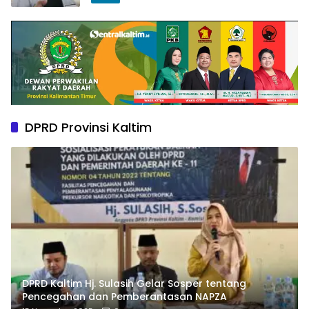
DPRD Provinsi Kaltim
DPRD Kaltim Hj. Sulasih Gelar Sosper tentang
Pencegahan dan Pemberantasan NAPZA