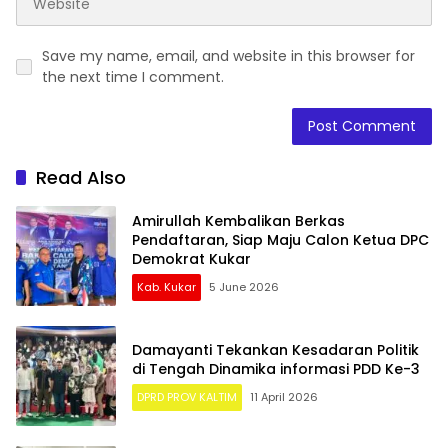
Save my name, email, and website in this browser for
the next time I comment.
Read Also
Amirullah Kembalikan Berkas
Pendaftaran, Siap Maju Calon Ketua DPC
Demokrat Kukar
Kab. Kukar
5 June 2026
Damayanti Tekankan Kesadaran Politik
di Tengah Dinamika informasi PDD Ke-3
DPRD PROV KALTIM
11 April 2026