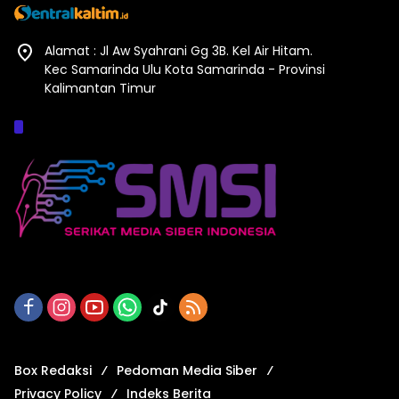
Alamat : Jl Aw Syahrani Gg 3B. Kel Air Hitam.
Kec Samarinda Ulu Kota Samarinda - Provinsi
Kalimantan Timur
Afiliasi :
Box Redaksi
Pedoman Media Siber
Privacy Policy
Indeks Berita