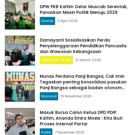
DPW PKB Kaltim Gelar Muscab Serentak,
Panaskan Mesin Politik Menuju 2029
Daerah
3 April 2026
Damayanti Sosialisasikan Perda
Penyelenggaraan Pendidikan Pancasila
dan Wawasan Kebangsaan
DPRD PROV KALTIM
27 March 2026
Munas Perdana Panji Bangsa, Cak Imin
Tegaskan penting konsolidasi pasukan
Panji Bangsa sebagai badan otonom
PKB
Nasional
19 November 2025
Masuk Bursa Calon Ketua DPD PDIP
Kaltim, Ananda Emira Moeis : Kita Ikuti
Proses Internal Partai
Politik
7 November 2025