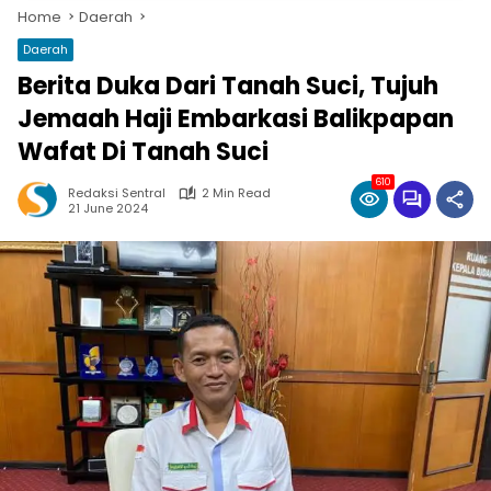
Home
Daerah
Daerah
Berita Duka Dari Tanah Suci, Tujuh
Jemaah Haji Embarkasi Balikpapan
Wafat Di Tanah Suci
610
Redaksi Sentral
2 Min Read
21 June 2024