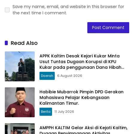
Save my name, email, and website in this browser for
the next time I comment.
Read Also
APPK Kaltim Desak Kejari Kukar Minta
Usut Tuntas Dugaan Korupsi di KPU
Kukar pada penggunaan Dana Hibah
PSU Kukar Tahun 2025
Daerah
6 August 2026
Habibie Mubarrok Pimpin DPD Gerakan
Mahasiswa Pelajar Kebangsaan
Kalimantan Timur.
Berita
11 July 2026
AMPPH KALTIM Gelar Aksi di Kejati Kaltim,
Dugaan Penyimpangan Aktivitas