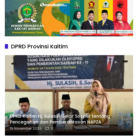
DPRD Provinsi Kaltim
DPRD Kaltim Hj. Sulasih Gelar Sosper tentang
Pencegahan dan Pemberantasan NAPZA
15 November 2025
0