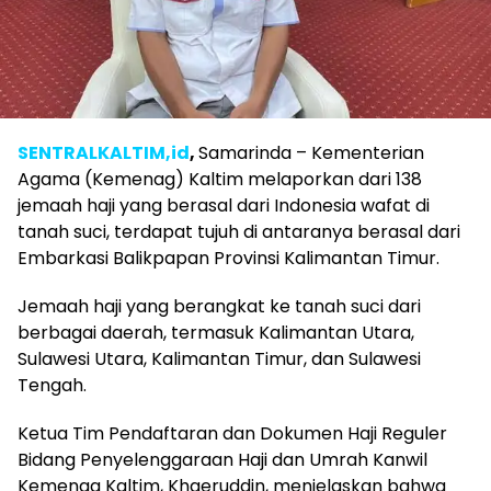
SENTRALKALTIM,id
,
Samarinda – Kementerian
Agama (Kemenag) Kaltim melaporkan dari 138
jemaah haji yang berasal dari Indonesia wafat di
tanah suci, terdapat tujuh di antaranya berasal dari
Embarkasi Balikpapan Provinsi Kalimantan Timur.
Jemaah haji yang berangkat ke tanah suci dari
berbagai daerah, termasuk Kalimantan Utara,
Sulawesi Utara, Kalimantan Timur, dan Sulawesi
Tengah.
Ketua Tim Pendaftaran dan Dokumen Haji Reguler
Bidang Penyelenggaraan Haji dan Umrah Kanwil
Kemenag Kaltim, Khaeruddin, menjelaskan bahwa