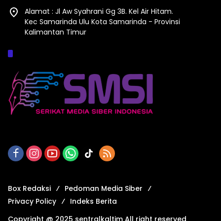
Alamat : Jl Aw Syahrani Gg 3B. Kel Air Hitam.
Kec Samarinda Ulu Kota Samarinda - Provinsi
Kalimantan Timur
Afiliasi :
Box Redaksi
Pedoman Media Siber
Privacy Policy
Indeks Berita
Copyright @ 2025 sentralkaltim All right reserved