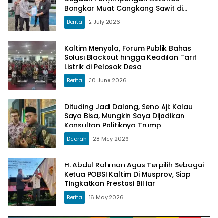
Bongkar Muat Cangkang Sawit di
Logpond Tubaan
Berita
2 July 2026
Kaltim Menyala, Forum Publik Bahas
Solusi Blackout hingga Keadilan Tarif
Listrik di Pelosok Desa
Berita
30 June 2026
Dituding Jadi Dalang, Seno Aji: Kalau
Saya Bisa, Mungkin Saya Dijadikan
Konsultan Politiknya Trump
Daerah
28 May 2026
H. Abdul Rahman Agus Terpilih Sebagai
Ketua POBSI Kaltim Di Musprov, Siap
Tingkatkan Prestasi Billiar
Berita
16 May 2026