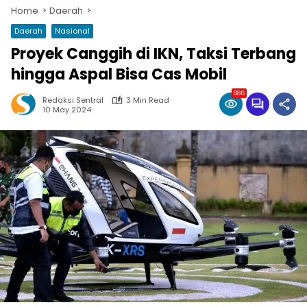
Home
Daerah
Daerah
Nasional
Proyek Canggih di IKN, Taksi Terbang
hingga Aspal Bisa Cas Mobil
886
Redaksi Sentral
3 Min Read
10 May 2024