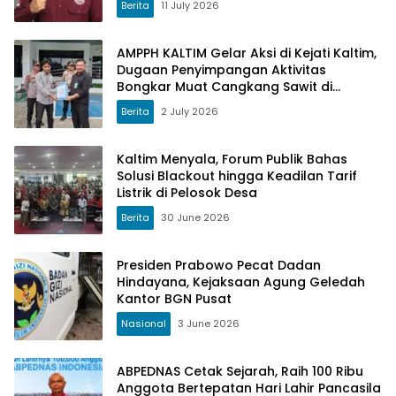
Berita
11 July 2026
AMPPH KALTIM Gelar Aksi di Kejati Kaltim,
Dugaan Penyimpangan Aktivitas
Bongkar Muat Cangkang Sawit di
Logpond Tubaan
Berita
2 July 2026
Kaltim Menyala, Forum Publik Bahas
Solusi Blackout hingga Keadilan Tarif
Listrik di Pelosok Desa
Berita
30 June 2026
Presiden Prabowo Pecat Dadan
Hindayana, Kejaksaan Agung Geledah
Kantor BGN Pusat
Nasional
3 June 2026
ABPEDNAS Cetak Sejarah, Raih 100 Ribu
Anggota Bertepatan Hari Lahir Pancasila