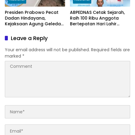
Presiden Prabowo Pecat
ABPEDNAS Cetak Sejarah,
Dadan Hindayana,
Raih 100 Ribu Anggota
Kejaksaan Agung Geledah
Bertepatan Hari Lahir
Kantor BGN Pusat
Pancasila 2026
Leave a Reply
Your email address will not be published.
Required fields are
marked
*