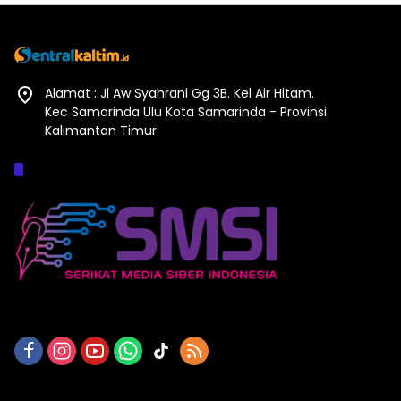
Alamat : Jl Aw Syahrani Gg 3B. Kel Air Hitam.
Kec Samarinda Ulu Kota Samarinda - Provinsi
Kalimantan Timur
Afiliasi :