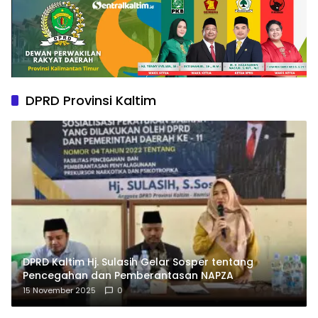
DPRD Provinsi Kaltim
DPRD Kaltim Hj. Sulasih Gelar Sosper tentang
Pencegahan dan Pemberantasan NAPZA
15 November 2025
0