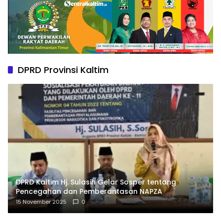
DPRD Provinsi Kaltim
DPRD Kaltim Hj. Sulasih Gelar Sosper tentang
Pencegahan dan Pemberantasan NAPZA
15 November 2025
0