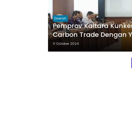
Daerah
Pemprov Kaltara Kunker 
Carbon Trade Dengan Y
11 October 2024