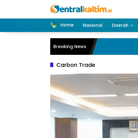
Skip
to
content
Home
Nasional
Daerah
Breaking News
Carbon Trade