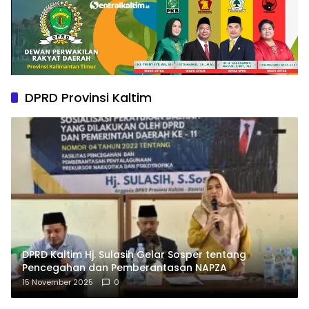
DPRD Provinsi Kaltim
DPRD Kaltim Hj. Sulasih Gelar Sosper tentang
Pencegahan dan Pemberantasan NAPZA
15 November 2025
0