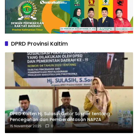
DPRD Provinsi Kaltim
DPRD Kaltim Hj. Sulasih Gelar Sosper tentang
Pencegahan dan Pemberantasan NAPZA
15 November 2025
0