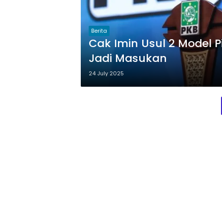
Berita
Cak Imin Usul 2 Model P
Jadi Masukan
24 July 2025