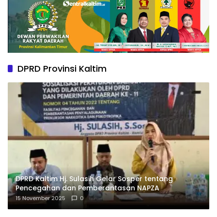
DPRD Provinsi Kaltim
DPRD Kaltim Hj. Sulasih Gelar Sosper tentang
Pencegahan dan Pemberantasan NAPZA
15 November 2025
0