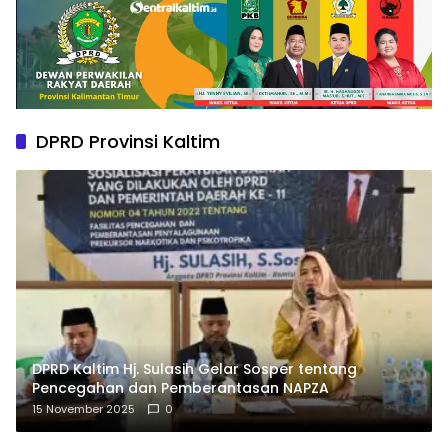
DPRD Provinsi Kaltim
DPRD Kaltim Hj. Sulasih Gelar Sosper tentang
Pencegahan dan Pemberantasan NAPZA
15 November 2025
0