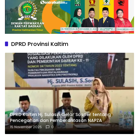
DPRD Provinsi Kaltim
DPRD Kaltim Hj. Sulasih Gelar Sosper tentang
Pencegahan dan Pemberantasan NAPZA
15 November 2025
0