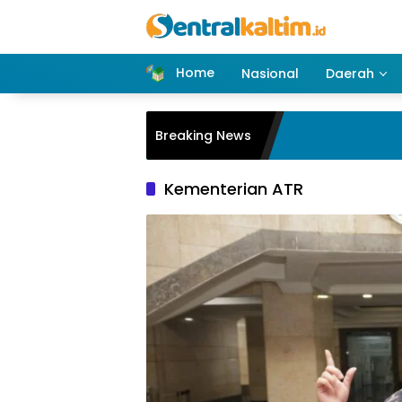
Skip
to
content
Home
Nasional
Daerah
Breaking News
Kementerian ATR