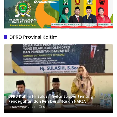
DPRD Provinsi Kaltim
DPRD Kaltim Hj. Sulasih Gelar Sosper tentang
Pencegahan dan Pemberantasan NAPZA
15 November 2025
0