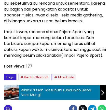
itu, sebetulnya itu rencana untuk sementara, karena
itu bagian dari peningkatan kapasitas untuk
Xpander, ” jelas Irwan di sela- sela media gathering,
di bilangan Jakarta Pusat, belum lama ini.
Lanjut Irwan, rencana status Pajero Sport yang
kembali impor memang belum terealisasi. Dan
berbicara sampai kapan, memang harus dilihat
dahulu, kapan waktu mulainya, karena hingga saat ini
memang belum dilaksanakan( impor Pajero Sport).
Post Views:
177
Tags:
Berita Otomotif
Mitsubishi
Aliansi Nissan-Mitsubishi Luncurkan Livina
Versi Mungil