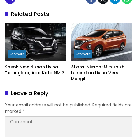
Related Posts
Otomotif
Otomotif
Sosok New Nissan Livina
Aliansi Nissan-Mitsubishi
Terungkap, Apa Kata NMI?
Luncurkan Livina Versi
Mungil
Leave a Reply
Your email address will not be published.
Required fields are
marked
*