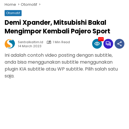
Home
Otomotif
Otomotif
Demi Xpander, Mitsubishi Bakal
Mengimpor Kembali Pajero Sport
177
Sentralkaltim.id
1 Min Read
14 March 2023
Ini adalah contoh video posting dengan subtitle,
anda bisa menggunakan subtitle menggunakan
plugin KIA subtitle atau WP subtitle. Pilih salah satu
saja.