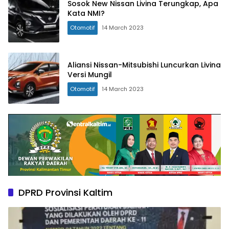
Sosok New Nissan Livina Terungkap, Apa
Kata NMI?
Otomotif
14 March 2023
Aliansi Nissan-Mitsubishi Luncurkan Livina
Versi Mungil
Otomotif
14 March 2023
DPRD Provinsi Kaltim